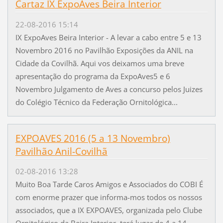
Cartaz IX ExpoAves Beira Interior
22-08-2016 15:14
IX ExpoAves Beira Interior - A levar a cabo entre 5 e 13
Novembro 2016 no Pavilhão Exposições da ANIL na
Cidade da Covilhã. Aqui vos deixamos uma breve
apresentação do programa da ExpoAves5 e 6
Novembro Julgamento de Aves a concurso pelos Juizes
do Colégio Técnico da Federação Ornitológica...
EXPOAVES 2016 (5 a 13 Novembro)
Pavilhão Anil-Covilhã
02-08-2016 13:28
Muito Boa Tarde Caros Amigos e Associados do COBI É
com enorme prazer que informa-mos todos os nossos
associados, que a IX EXPOAVES, organizada pelo Clube
Ornitológico da Beira Interior, terá lugar de 4 a 14