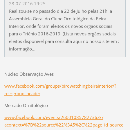
28-07-2016 19:25
Realizou-se no passado dia 22 de Julho pelas 21h, a
Assembleia Geral do Clube Ornitológico da Beira
Interior, onde foram eleitos os novos orgãos sociais
para o Triénio 2016-2019. (Lista novos orgãos sociais
eleitos disponivél para consulta aqui no nosso site em :
informação...
Núcleo Observação Aves
www.facebook.com/groups/birdwatchingbeirainterior/?
ref=group_header
Mercado Ornitológico
www.facebook.com/events/260010857827363/?
acontext=%7B%22source%22%3A5%2C%22page_id_source