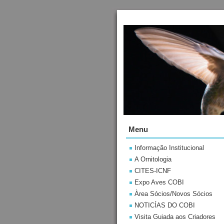
Menu
Informação Institucional
A Ornitologia
CITES-ICNF
Expo Aves COBI
Àrea Sócios/Novos Sócios
NOTICÍAS DO COBI
Visita Guiada aos Criadores