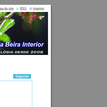
pa do site
RSS
Imprimir
Seguinte